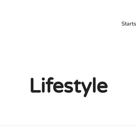
Starts
Wohne
Freizei
Arbeit
Situat
Lifestyle