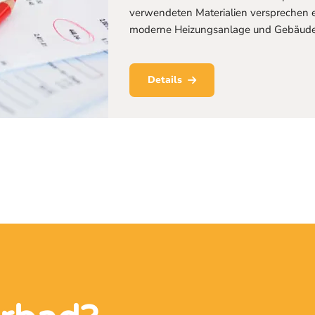
verwendeten Materialien versprechen e
moderne Heizungsanlage und Gebäudete
Details