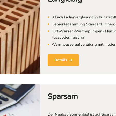
3 Fach Isolierverglasung in Kunststof
Gebäudedämmung Standard Minerg
Luft-Wasser -Wärmepumpen- Heizung
Fussbodenheizung
Warmwasseraufbereitung mit moderne
Details
Sparsam
Der Neubau Sonnenbiel ist auf Sparsamk