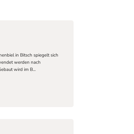
nbiel in Bitsch spiegelt sich
erwendet werden nach
ebaut wird im B...