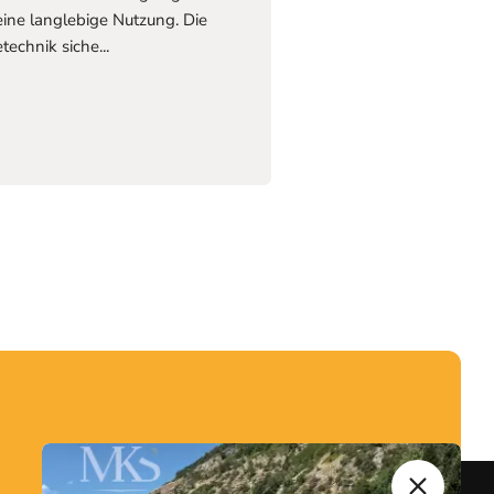
ine langlebige Nutzung. Die
chnik siche...