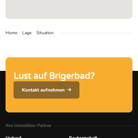
Home
Lage
Situation
Lust auf Brigerbad?
Kontakt aufnehmen
Ihre Immobilien-Partner
Verkauf
Bauherrschaft