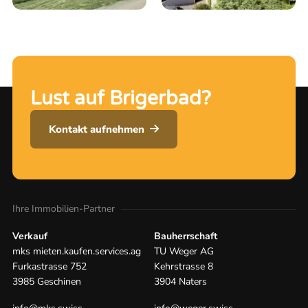
Lust auf Brigerbad?
Kontakt aufnehmen
Ihre Immobilien-Partner
Verkauf
Bauherrschaft
mks mieten.kaufen.services.ag
TU Weger AG
Furkastrasse 752
Kehrstrasse 8
3985 Geschinen
3904 Naters